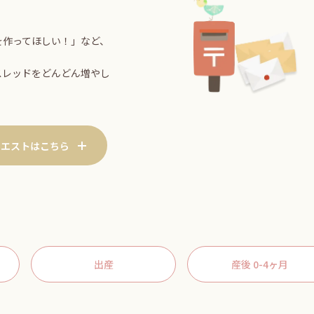
を作ってほしい！」など、
スレッドをどんどん増やし
クエストはこちら
出産
産後 0-4ヶ月