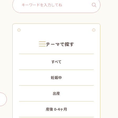
Search
for:
テーマで探す
すべて
妊娠中
出産
産後 0-4ヶ月