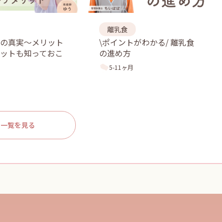
離乳食
児の真実〜メリット
\ポイントがわかる/ 離乳食
ットも知っておこ
の進め方
5-11ヶ月
一覧を見る