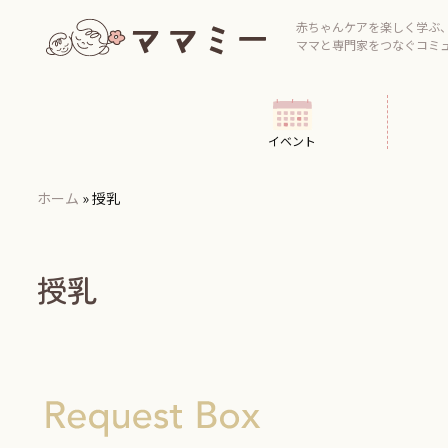
Skip
to
赤ちゃんケアを楽しく学ぶ
ママと専門家をつなぐコミ
content
イベント
ホーム
»
授乳
授乳