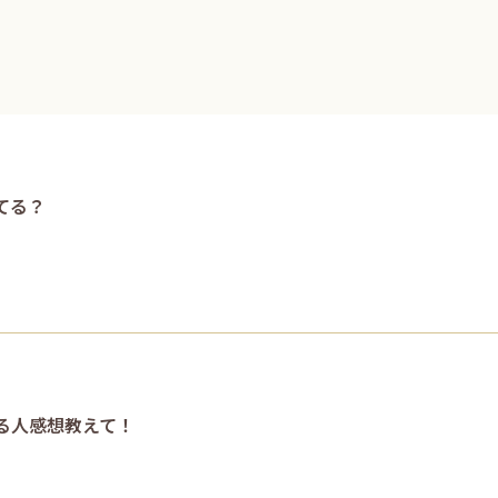
てる？
る人感想教えて！