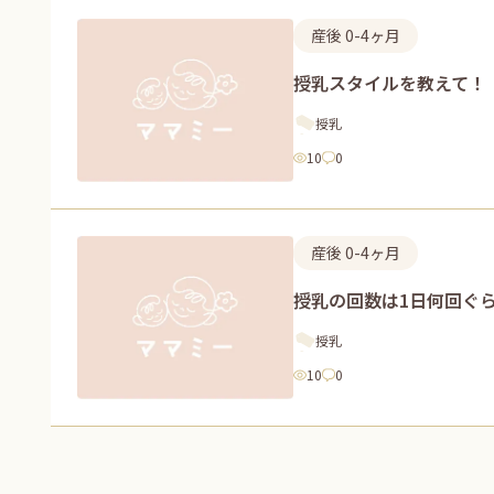
産後 0-4ヶ月
授乳スタイルを教えて！
授乳
10
0
産後 0-4ヶ月
授乳の回数は1日何回ぐ
授乳
10
0