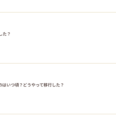
した？
のはいつ頃？どうやって移行した？