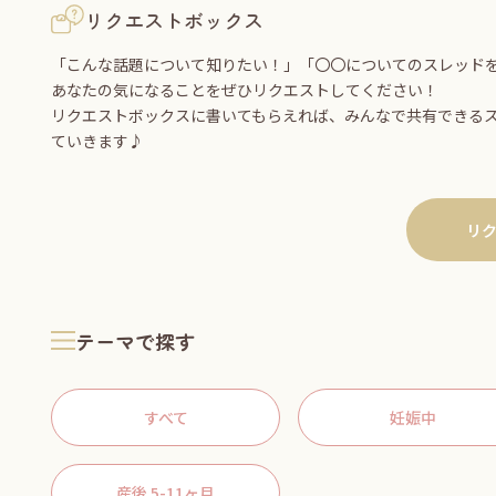
リクエストボックス
「こんな話題について知りたい！」「〇〇についてのスレッド
あなたの気になることをぜひリクエストしてください！
リクエストボックスに書いてもらえれば、みんなで共有できる
ていきます♪
リ
テーマで探す
すべて
妊娠中
産後 5-11ヶ月