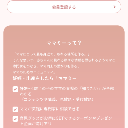
会員登録する
ママミーって？
「ママにとって最も身近で、頼れる場所を作る。」
そんな思いで、赤ちゃんに携わる様々な情報を得られるようママと
専門家をつなぎ、ママ同士の繋がりも作る、
ママのためのコミュニティ。
妊娠・出産をしたら「ママミー」
妊娠〜1歳半の子のママの育児の「知りたい」が全部
わかる
（コンテンツや講義、見放題・受け放題）
ママが気軽に専門家に相談できる
育児グッズがお得にGETできるクーポンやプレゼン
ト企画が毎月アリ