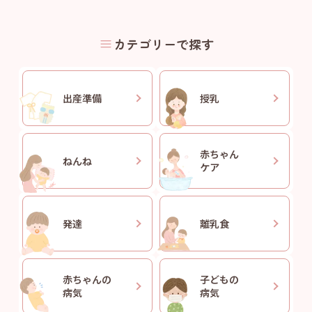
カテゴリーで探す
出産準備
授乳
赤ちゃん
ねんね
ケア
発達
離乳食
赤ちゃんの
子どもの
病気
病気