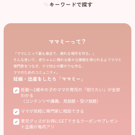
キーワードで探す
ママミーって？
「ママにとって最も身近で、頼れる場所を作る。」
そんな思いで、赤ちゃんに携わる様々な情報を得られるようママと
専門家をつなぎ、ママ同士の繋がりも作る、
ママのためのコミュニティ。
妊娠・出産をしたら「ママミー」
妊娠〜1歳半の子のママの育児の「知りたい」が全部
わかる
（コンテンツや講義、見放題・受け放題）
ママが気軽に専門家に相談できる
育児グッズがお得にGETできるクーポンやプレゼン
ト企画が毎月アリ