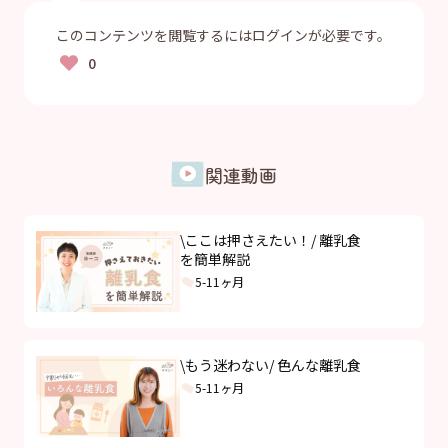
このコンテンツを閲覧するにはログインが必要です。
関連動画
\ここは押さえたい！/ 離乳食
を簡単解説
5-11ヶ月
\もう迷わない/ 色んな離乳食
5-11ヶ月