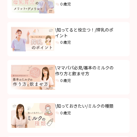
０歳児
\知ってると役立つ！/搾乳のポ
イント
０歳児
\ママパパ必見/基本のミルクの
作り方と飲ませ方
０歳児
\知っておきたい/ミルクの種類
０歳児