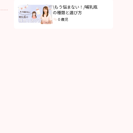
\もう悩まない！/哺乳瓶
の種類と選び方
０歳児