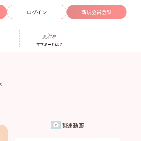
ログイン
新規
会員登録
ママミーとは？
.5
関連動画