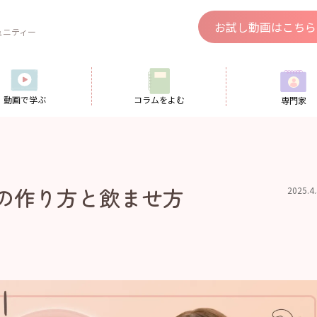
、
お試し動画はこちら
ュニティー
動画で学ぶ
コラムをよむ
専門家
クの作り方と飲ませ方
2025.4