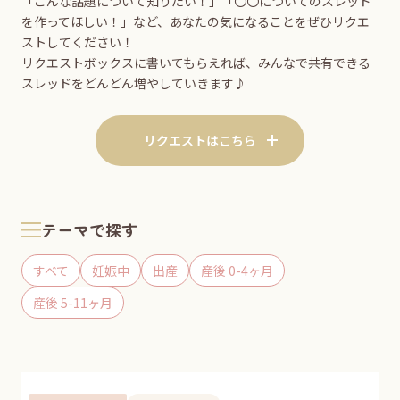
「こんな話題について知りたい！」「〇〇についてのスレッド
を作ってほしい！」など、あなたの気になることをぜひリクエ
ストしてください！
リクエストボックスに書いてもらえれば、みんなで共有できる
スレッドをどんどん増やしていきます♪
リクエストはこちら
テーマで探す
すべて
妊娠中
出産
産後 0-4ヶ月
産後 5-11ヶ月