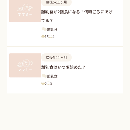
産後5-11ヶ月
離乳食が2回食になる！何時ごろにあげ
てる？
離乳食
15
4
産後5-11ヶ月
離乳食はいつ頃始めた？
離乳食
0
5