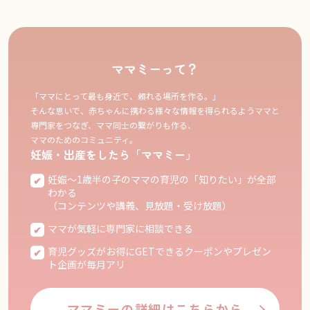
ママミーって？
「ママにとって最も身近で、頼れる場所を作る。」
そんな思いで、赤ちゃんに携わる様々な情報を得られるようママと
専門家をつなぎ、ママ同士の繋がりも作る、
ママのためのコミュニティ。
妊娠・出産をしたら「ママミー」
妊娠〜1歳半の子のママの育児の「知りたい」が全部
わかる
（コンテンツや講義、見放題・受け放題）
ママが気軽に専門家に相談できる
育児グッズがお得にGETできるクーポンやプレゼン
ト企画が毎月アリ
ママミーの詳細はこちらから