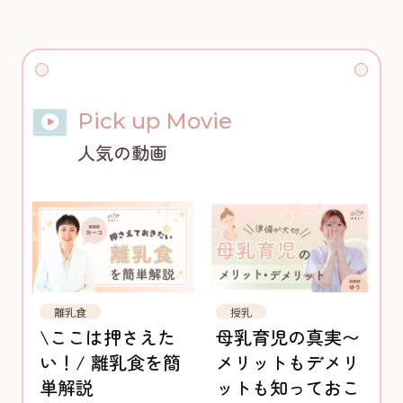
Pick up Movie
人気の動画
離乳食
授乳
\ここは押さえた
母乳育児の真実〜
い！/ 離乳食を簡
メリットもデメリ
単解説
ットも知っておこ