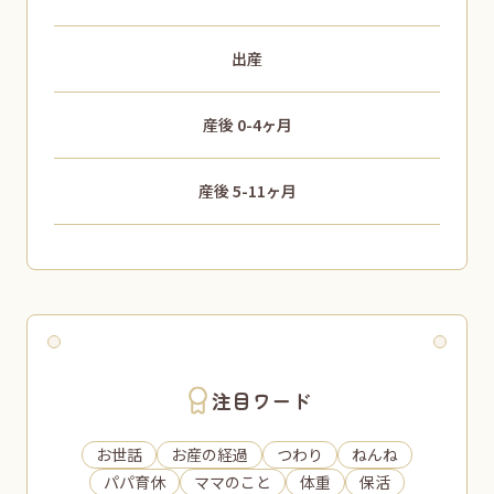
出産
産後 0-4ヶ月
産後 5-11ヶ月
注目ワード
お世話
お産の経過
つわり
ねんね
パパ育休
ママのこと
体重
保活