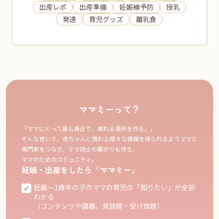
出産レポ
出産準備
妊娠線予防
授乳
発達
育児グッズ
離乳食
ママミーって？
「ママにとって最も身近で、頼れる場所を作る。」
そんな思いで、赤ちゃんに携わる様々な情報を得られるようママと
専門家をつなぎ、ママ同士の繋がりも作る、
ママのためのコミュニティ。
妊娠・出産をしたら「ママミー」
妊娠〜1歳半の子のママの育児の「知りたい」が全部
わかる
（コンテンツや講義、見放題・受け放題）