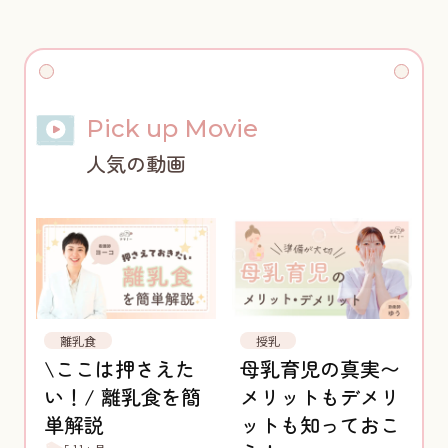
Pick up Movie
人気の動画
離乳食
授乳
\ここは押さえた
母乳育児の真実〜
い！/ 離乳食を簡
メリットもデメリ
単解説
ットも知っておこ