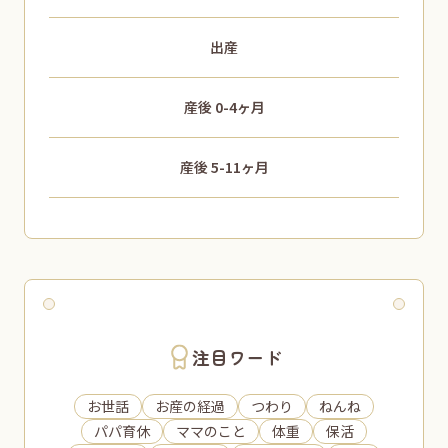
出産
産後 0-4ヶ月
産後 5-11ヶ月
注目ワード
お世話
お産の経過
つわり
ねんね
パパ育休
ママのこと
体重
保活