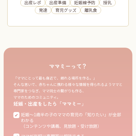
出産レポ
出産準備
妊娠線予防
授乳
発達
育児グッズ
離乳食
ママミーって？
「ママにとって最も身近で、頼れる場所を作る。」
そんな思いで、赤ちゃんに携わる様々な情報を得られるようママと
専門家をつなぎ、ママ同士の繋がりも作る、
ママのためのコミュニティ。
妊娠・出産をしたら「ママミー」
妊娠〜1歳半の子のママの育児の「知りたい」が全部
わかる
（コンテンツや講義、見放題・受け放題）
ママが気軽に専門家に相談できる