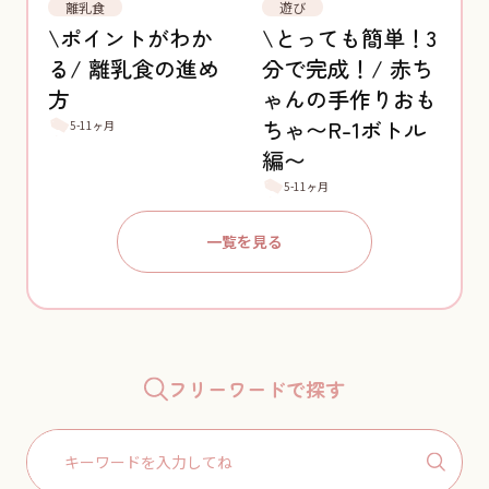
離乳食
遊び
\ポイントがわか
\とっても簡単！3
る/ 離乳食の進め
分で完成！/ 赤ち
方
ゃんの手作りおも
ちゃ〜R-1ボトル
5-11ヶ月
編〜
5-11ヶ月
一覧を見る
フリーワードで探す
Search