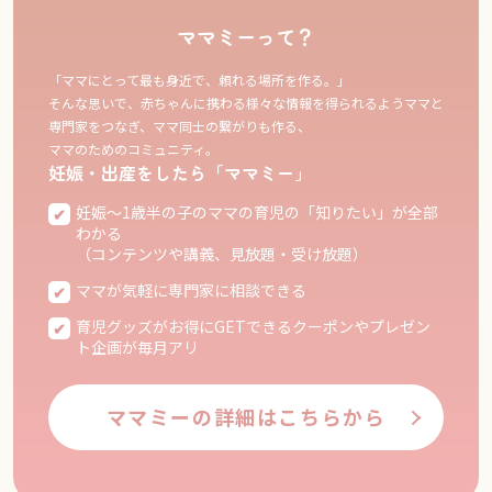
ママミーって？
「ママにとって最も身近で、頼れる場所を作る。」
そんな思いで、赤ちゃんに携わる様々な情報を得られるようママと
専門家をつなぎ、ママ同士の繋がりも作る、
ママのためのコミュニティ。
妊娠・出産をしたら「ママミー」
妊娠〜1歳半の子のママの育児の「知りたい」が全部
わかる
（コンテンツや講義、見放題・受け放題）
ママが気軽に専門家に相談できる
育児グッズがお得にGETできるクーポンやプレゼン
ト企画が毎月アリ
ママミーの詳細はこちらから