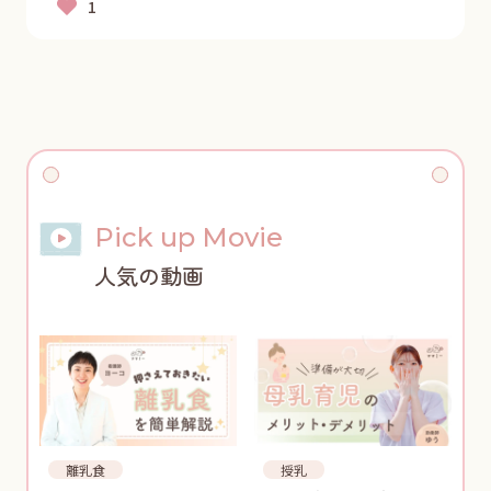
Pick up Movie
人気の動画
離乳食
授乳