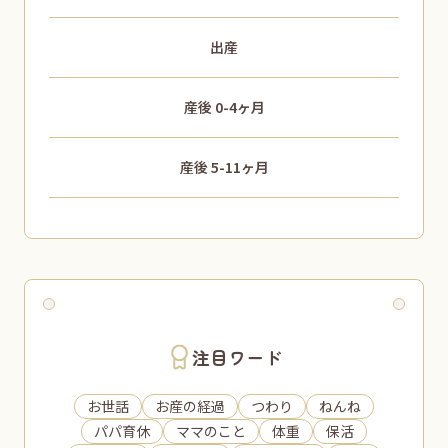
出産
産後 0-4ヶ月
産後 5-11ヶ月
注目ワード
お世話
お産の経過
つわり
ねんね
パパ育休
ママのこと
体重
保活