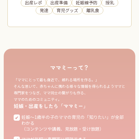
出産レポ
出産準備
妊娠線予防
授乳
発達
育児グッズ
離乳食
ママミーって？
「ママにとって最も身近で、頼れる場所を作る。」
そんな思いで、赤ちゃんに携わる様々な情報を得られるようママと
専門家をつなぎ、ママ同士の繋がりも作る、
ママのためのコミュニティ。
妊娠・出産をしたら「ママミー」
妊娠〜1歳半の子のママの育児の「知りたい」が全部
わかる
（コンテンツや講義、見放題・受け放題）
ママが気軽に専門家に相談できる