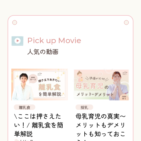
Pick up Movie
人気の動画
離乳食
授乳
\ここは押さえた
母乳育児の真実〜
い！/ 離乳食を簡
メリットもデメリ
単解説
ットも知っておこ