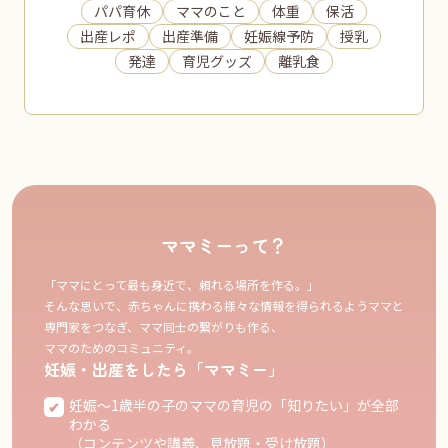
パパ育休
ママのこと
体重
保活
出産レポ
出産準備
妊娠線予防
授乳
発達
育児グッズ
離乳食
ママミーって？
「ママにとって最も身近で、頼れる場所を作る。」
そんな思いで、赤ちゃんに携わる様々な情報を得られるようママと
専門家をつなぎ、ママ同士の繋がりも作る、
ママのためのコミュニティ。
妊娠・出産をしたら「ママミー」
妊娠〜1歳半の子のママの育児の「知りたい」が全部
わかる
（コンテンツや講義、見放題・受け放題）