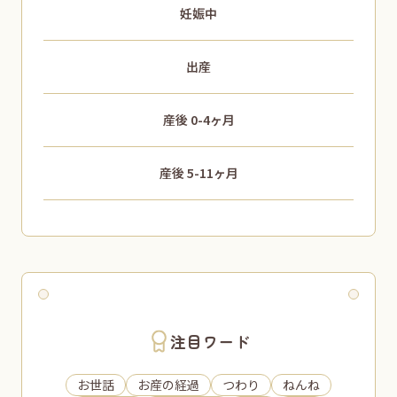
妊娠中
出産
産後 0-4ヶ月
産後 5-11ヶ月
注目ワード
お世話
お産の経過
つわり
ねんね