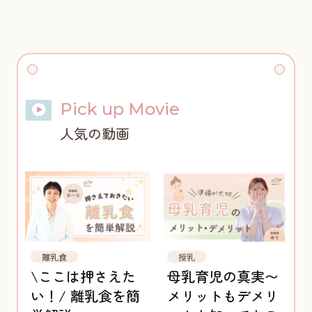
Pick up Movie
人気の動画
離乳食
授乳
\ここは押さえた
母乳育児の真実〜
い！/ 離乳食を簡
メリットもデメリ