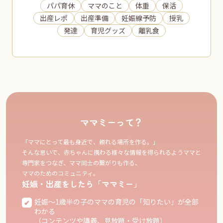
パパ育休
ママのこと
体重
保活
出産レポ
出産準備
妊娠線予防
授乳
発達
育児グッズ
離乳食
ママミーって？
「ママにとって最も身近で、頼れる場所を作る。」
そんな思いで、赤ちゃんに携わる様々な情報を得られるようママと
専門家をつなぎ、ママ同士の繋がりも作る、
ママのためのコミュニティ。
妊娠・出産をしたら「ママミー」
妊娠〜1歳半の子のママの育児の「知りたい」が全部
わかる
（コンテンツや講義、見放題・受け放題）