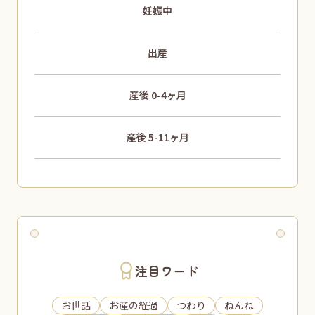
妊娠中
出産
産後 0-4ヶ月
産後 5-11ヶ月
注目ワード
お世話
お産の経過
つわり
ねんね