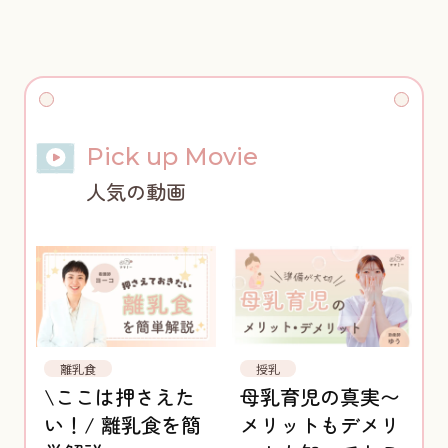
Pick up Movie
人気の動画
離乳食
授乳
\ここは押さえた
母乳育児の真実〜
い！/ 離乳食を簡
メリットもデメリ