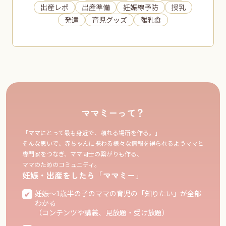
出産レポ
出産準備
妊娠線予防
授乳
発達
育児グッズ
離乳食
ママミーって？
「ママにとって最も身近で、頼れる場所を作る。」
そんな思いで、赤ちゃんに携わる様々な情報を得られるようママと
専門家をつなぎ、ママ同士の繋がりも作る、
ママのためのコミュニティ。
妊娠・出産をしたら「ママミー」
妊娠〜1歳半の子のママの育児の「知りたい」が全部
わかる
（コンテンツや講義、見放題・受け放題）