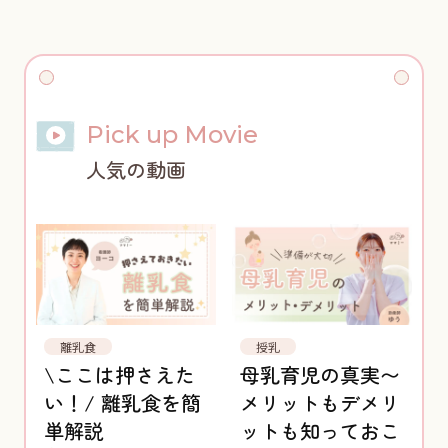
Pick up Movie
人気の動画
離乳食
授乳
\ここは押さえた
母乳育児の真実〜
い！/ 離乳食を簡
メリットもデメリ
単解説
ットも知っておこ