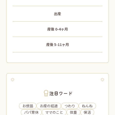
出産
産後 0-4ヶ月
産後 5-11ヶ月
注目ワード
お世話
お産の経過
つわり
ねんね
パパ育休
ママのこと
体重
保活