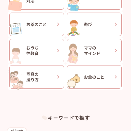
対応
お薬のこと
遊び
おうち
ママの
性教育
マインド
写真の
お金のこと
撮り方
キーワードで探す
感染症