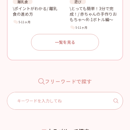
離乳食
遊び
\ポイントがわかる/ 離乳
\とっても簡単！3分で完
食の進め方
成！/ 赤ちゃんの手作りお
もちゃ〜R-1ボトル編〜
5-11ヶ月
5-11ヶ月
一覧を見る
フリーワードで探す
Search
for: