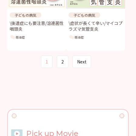
子どもの病気
子どもの病気
\後遺症にも要注意/溶連菌性
\症状が長くて辛い/マイコプ
咽頭炎
ラズマ気管支炎
感染症
感染症
Page
1
2
Next
navigation
Pick up Movie