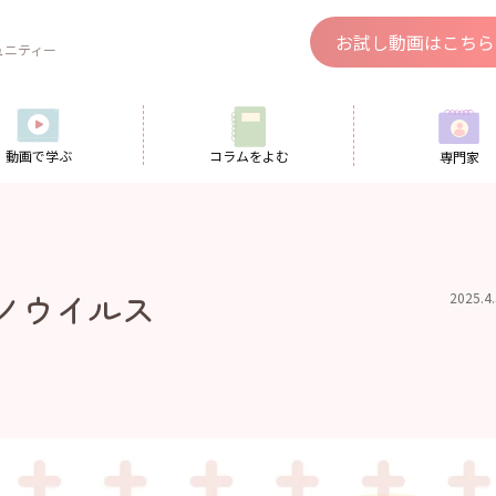
、
お試し動画はこちら
ュニティー
動画で学ぶ
コラムをよむ
専門家
ノウイルス
2025.4