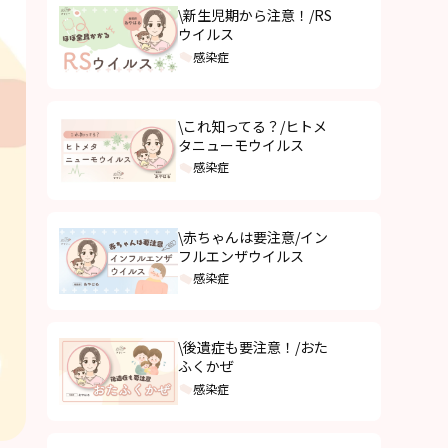
\新生児期から注意！/RS
ウイルス
感染症
\これ知ってる？/ヒトメ
タニューモウイルス
感染症
\赤ちゃんは要注意/イン
フルエンザウイルス
感染症
\後遺症も要注意！/おた
ふくかぜ
感染症