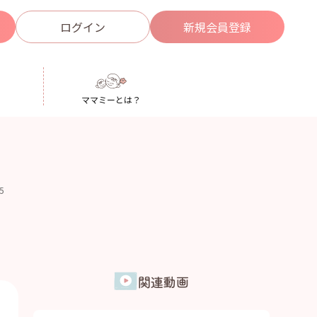
ログイン
新規
会員登録
ママミーとは？
.5
関連動画