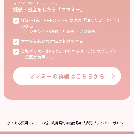
ママのためのコミュニティ。
妊娠・出産をしたら「ママミー」
妊娠〜1歳半の子のママの育児の「知りたい」が全部
わかる
（コンテンツや講義、見放題・受け放題）
ママが気軽に専門家に相談できる
育児グッズがお得にGETできるクーポンやプレゼン
ト企画が毎月アリ
ママミーの詳細はこちらから
よくある質問
ママミーの想い
利用規約
特定商取引法表記
プライバシーポリシー