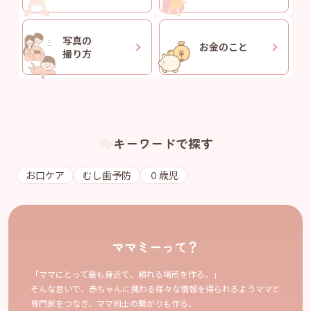
写真の
お金のこと
撮り方
キーワードで探す
お口ケア
むし歯予防
０歳児
ママミーって？
「ママにとって最も身近で、頼れる場所を作る。」
そんな思いで、赤ちゃんに携わる様々な情報を得られるようママと
専門家をつなぎ、ママ同士の繋がりも作る、