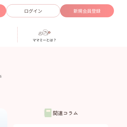
ログイン
新規
会員登録
ママミーとは？
26
関連コラム