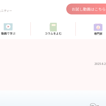
、
お試し動画はこちら
ュニティー
動画で学ぶ
コラムをよむ
専門家
2025.6.