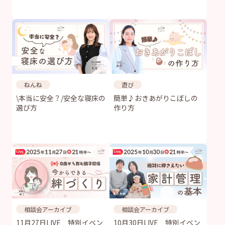
ねんね
遊び
\本当に安全？/安全な寝床の
簡単♪おきあがりこぼしの
選び方
作り方
相談会アーカイブ
相談会アーカイブ
11月27日LIVE 特別イベン
10月30日LIVE 特別イベン