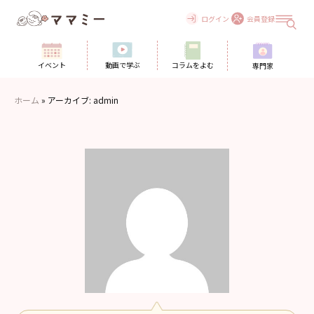
Skip
to
ログイン
会員登録
content
イベント
動画で学ぶ
コラムをよむ
専門家
ホーム
»
アーカイブ: admin