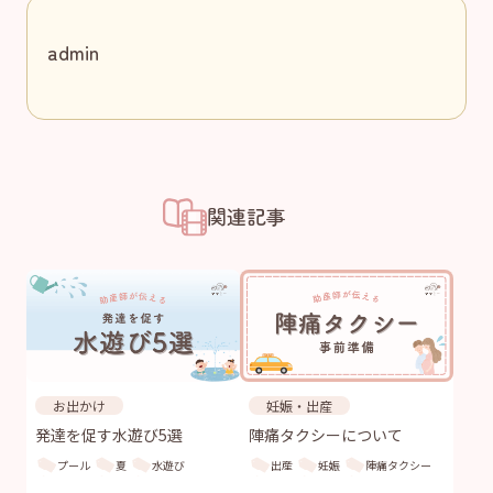
admin
関連記事
お出かけ
妊娠・出産
発達を促す水遊び5選
陣痛タクシーについて
プール
夏
水遊び
出産
妊娠
陣痛タクシー