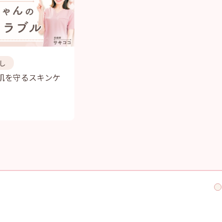
し
肌を守るスキンケ