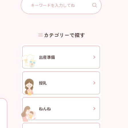
Search
for:
カテゴリーで探す
出産準備
授乳
ねんね