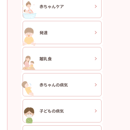
赤ちゃん
ケア
発達
離乳食
赤ちゃんの
病気
子どもの
病気