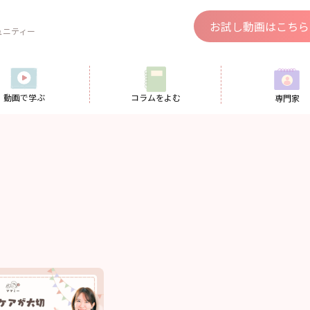
、
お試し動画はこちら
ュニティー
動画で学ぶ
コラムをよむ
専門家