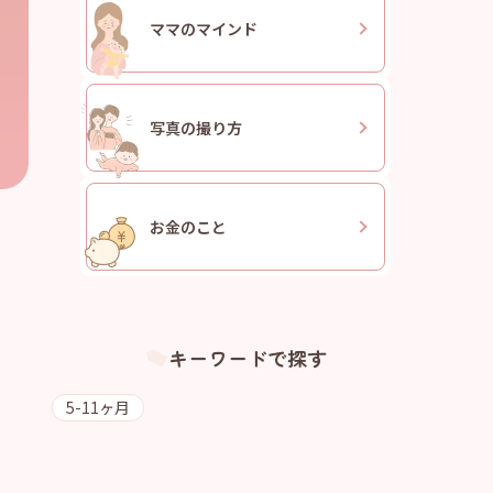
ママの
マインド
写真の
撮り方
お金のこと
キーワードで探す
5-11ヶ月