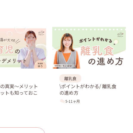
離乳食
児の真実〜メリット
\ポイントがわかる/ 離乳食
ットも知っておこ
の進め方
5-11ヶ月