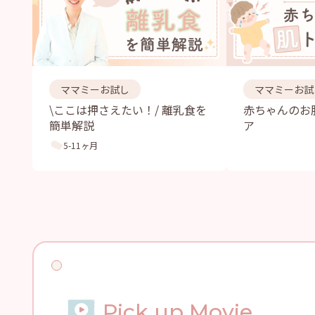
ママミーお試し
ママミーお試
\ここは押さえたい！/ 離乳食を
赤ちゃんのお
簡単解説
ア
5-11ヶ月
Pick up Movie