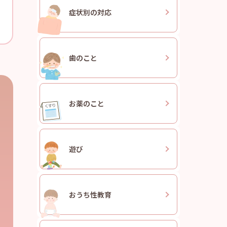
症状別の
対応
歯のこと
お薬のこと
遊び
おうち
性教育