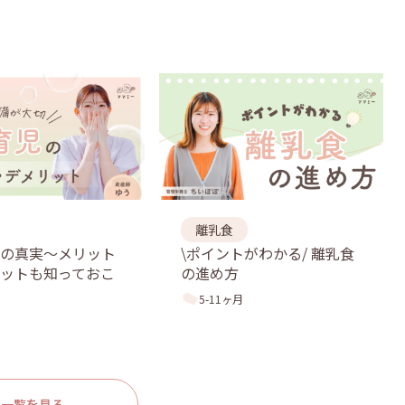
離乳食
児の真実〜メリット
\ポイントがわかる/ 離乳食
ットも知っておこ
の進め方
5-11ヶ月
一覧を見る