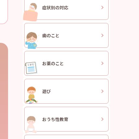
症状別の
対応
歯のこと
お薬のこと
遊び
おうち
性教育