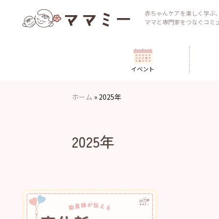
Skip
to
赤ちゃんケアを楽しく学ぶ
ママと専門家をつなぐコミ
content
イベント
ホーム
»
2025年
2025年