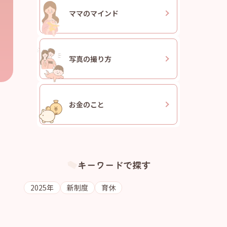
ママの
マインド
写真の
撮り方
お金のこと
キーワードで探す
2025年
新制度
育休