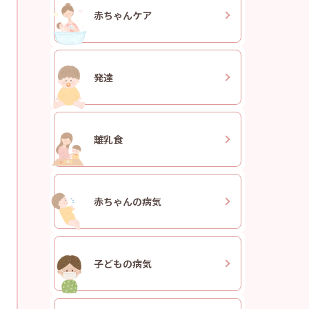
赤ちゃん
ケア
発達
離乳食
赤ちゃんの
病気
子どもの
病気