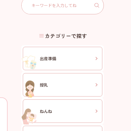
Search
for:
カテゴリーで探す
出産準備
授乳
ねんね