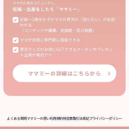
ママのためのコミュニティ。
妊娠・出産をしたら「ママミー」
妊娠〜1歳半の子のママの育児の「知りたい」が全部
わかる
（コンテンツや講義、見放題・受け放題）
ママが気軽に専門家に相談できる
育児グッズがお得にGETできるクーポンやプレゼン
ト企画が毎月アリ
ママミーの詳細はこちらから
よくある質問
ママミーの想い
利用規約
特定商取引法表記
プライバシーポリシー