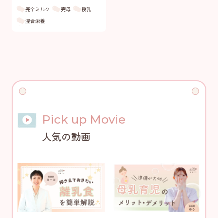
完全ミルク
完母
授乳
混合栄養
Pick up Movie
人気の動画