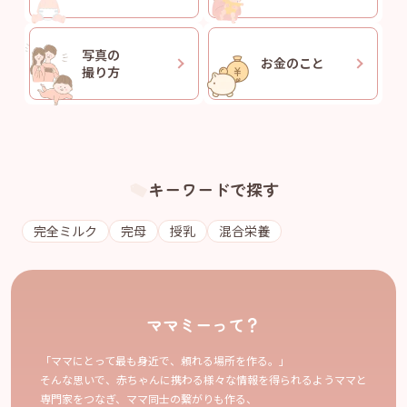
写真の
お金のこと
撮り方
キーワードで探す
完全ミルク
完母
授乳
混合栄養
ママミーって？
「ママにとって最も身近で、頼れる場所を作る。」
そんな思いで、赤ちゃんに携わる様々な情報を得られるようママと
専門家をつなぎ、ママ同士の繋がりも作る、