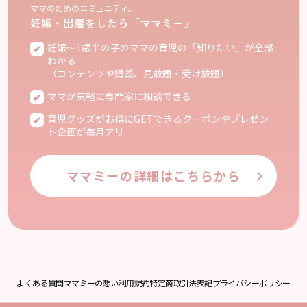
ママのためのコミュニティ。
妊娠・出産をしたら「ママミー」
妊娠〜1歳半の子のママの育児の「知りたい」が全部
わかる
（コンテンツや講義、見放題・受け放題）
ママが気軽に専門家に相談できる
育児グッズがお得にGETできるクーポンやプレゼン
ト企画が毎月アリ
ママミーの詳細はこちらから
よくある質問
ママミーの想い
利用規約
特定商取引法表記
プライバシーポリシー