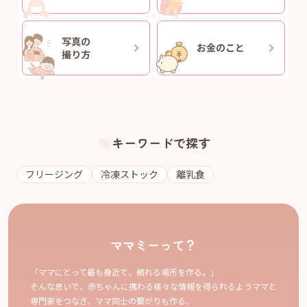
写真の
お金のこと
撮り方
キーワードで探す
フリージング
冷凍ストック
離乳食
ママミーって？
「ママにとって最も身近で、頼れる場所を作る。」
そんな思いで、赤ちゃんに携わる様々な情報を得られるようママと
専門家をつなぎ、ママ同士の繋がりも作る、