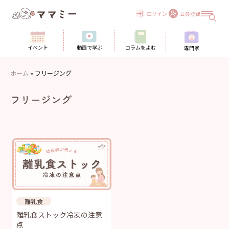
Skip
to
ログイン
会員登録
content
イベント
動画で学ぶ
コラムをよむ
専門家
ホーム
»
フリージング
フリージング
離乳食
離乳食ストック冷凍の注意
点