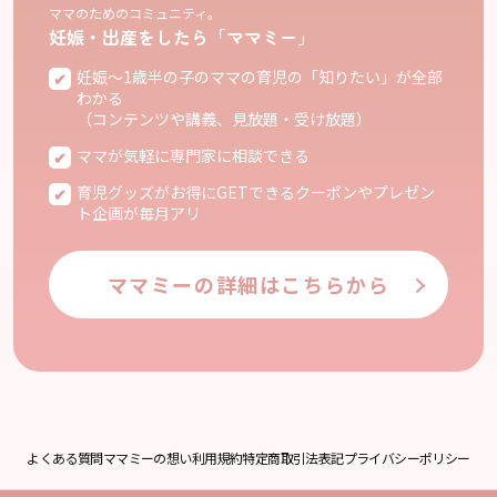
ママのためのコミュニティ。
妊娠・出産をしたら「ママミー」
妊娠〜1歳半の子のママの育児の「知りたい」が全部
わかる
（コンテンツや講義、見放題・受け放題）
ママが気軽に専門家に相談できる
育児グッズがお得にGETできるクーポンやプレゼン
ト企画が毎月アリ
ママミーの詳細はこちらから
よくある質問
ママミーの想い
利用規約
特定商取引法表記
プライバシーポリシー