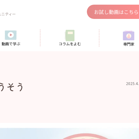
、
お試し動画はこちら
ュニティー
動画で学ぶ
コラムをよむ
専門家
うそう
2025.4