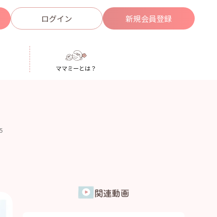
ログイン
新規
会員登録
ママミーとは？
.5
関連動画