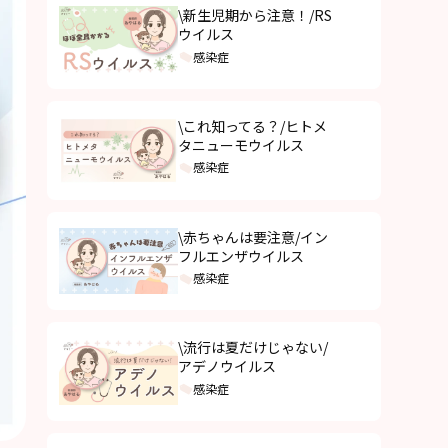
\新生児期から注意！/RS
ウイルス
感染症
\これ知ってる？/ヒトメ
タニューモウイルス
感染症
\赤ちゃんは要注意/イン
フルエンザウイルス
感染症
\流行は夏だけじゃない/
アデノウイルス
感染症