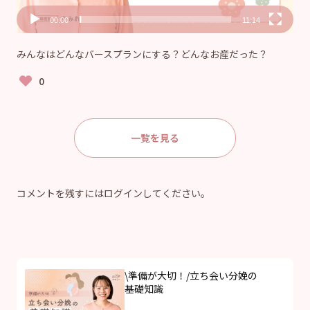
00:00
11:14
みんなはどんなバースプランにする？どんなお産だった？
一覧を見る
コメントを残すにはログインしてください。
\準備が大切！/立ち会い分娩の
基礎知識