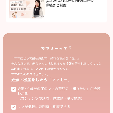
\これを見れば完璧/妊娠出産の
手続きと制度
ママミーって？
「ママにとって最も身近で、頼れる場所を作る。」
そんな思いで、赤ちゃんに携わる様々な情報を得られるようママと
専門家をつなぎ、ママ同士の繋がりも作る、
ママのためのコミュニティ。
妊娠・出産をしたら「ママミー」
妊娠〜1歳半の子のママの育児の「知りたい」が全部
わかる
（コンテンツや講義、見放題・受け放題）
ママが気軽に専門家に相談できる