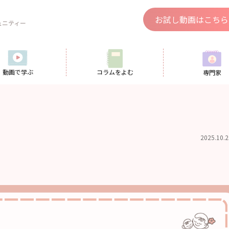
、
お試し動画はこちら
ュニティー
動画で学ぶ
コラムをよむ
専門家
2025.10.