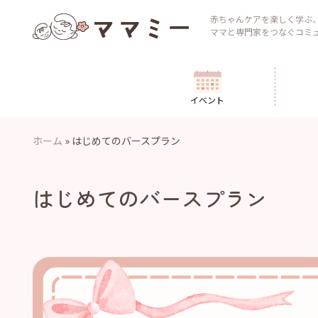
Skip
to
赤ちゃんケアを楽しく学ぶ
ママと専門家をつなぐコミ
content
イベント
ホーム
»
はじめてのバースプラン
はじめてのバースプラン