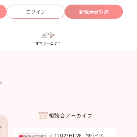
ログイン
新規
会員登録
ママミーとは？
15
相談会アーカイブ
11月27日LIVE 特別イベ