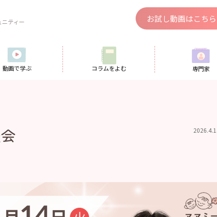
、
お試し動画はこちら
ュニティー
動画で学ぶ
コラムをよむ
専門家
談会
2026.4.