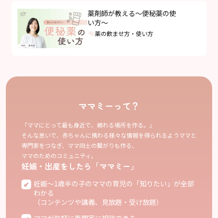
薬剤師が教える～便秘薬の使
い方～
薬の飲ませ方・使い方
ママミーって？
「ママにとって最も身近で、頼れる場所を作る。」
そんな思いで、赤ちゃんに携わる様々な情報を得られるようママと
専門家をつなぎ、ママ同士の繋がりも作る、
ママのためのコミュニティ。
妊娠・出産をしたら「ママミー」
妊娠〜1歳半の子のママの育児の「知りたい」が全部
わかる
（コンテンツや講義、見放題・受け放題）