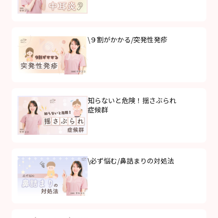
\９割がかかる/突発性発疹
知らないと危険！揺さぶられ
症候群
\必ず悩む/鼻詰まりの対処法