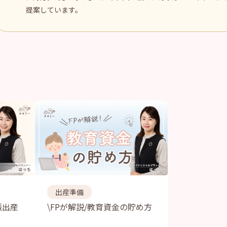
提案しています。
出産準備
娠出産
\FPが解説/教育資金の貯め方