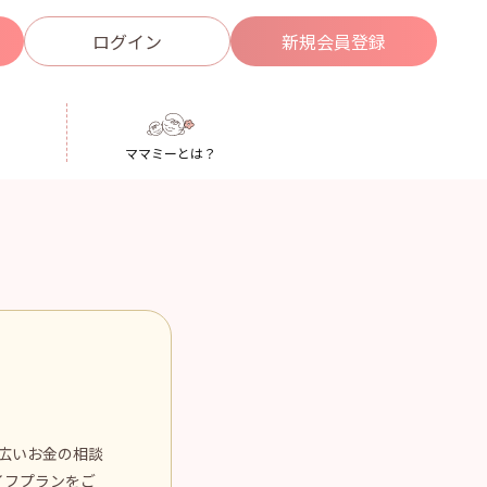
ログイン
新規
会員登録
ママミーとは？
広いお金の相談
イフプランをご