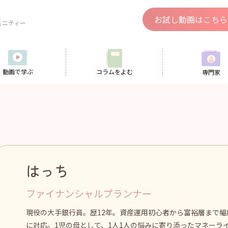
、
お試し動画はこちら
ュニティー
動画で学ぶ
コラムをよむ
専門家
はっち
ファイナンシャルプランナー
現役の大手銀行員。歴12年。資産運用初心者から富裕層まで幅
に対応。1児の母として、1人1人の悩みに寄り添ったマネーラ