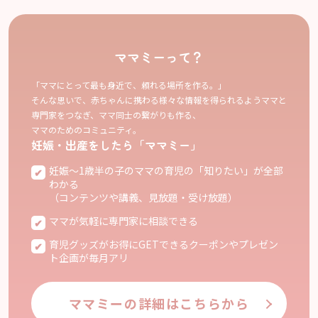
ママミーって？
「ママにとって最も身近で、頼れる場所を作る。」
そんな思いで、赤ちゃんに携わる様々な情報を得られるようママと
専門家をつなぎ、ママ同士の繋がりも作る、
ママのためのコミュニティ。
妊娠・出産をしたら「ママミー」
妊娠〜1歳半の子のママの育児の「知りたい」が全部
わかる
（コンテンツや講義、見放題・受け放題）
ママが気軽に専門家に相談できる
育児グッズがお得にGETできるクーポンやプレゼン
ト企画が毎月アリ
ママミーの詳細はこちらから