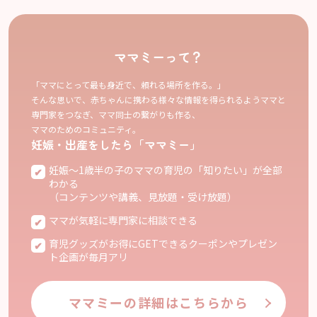
ママミーって？
「ママにとって最も身近で、頼れる場所を作る。」
そんな思いで、赤ちゃんに携わる様々な情報を得られるようママと
専門家をつなぎ、ママ同士の繋がりも作る、
ママのためのコミュニティ。
妊娠・出産をしたら「ママミー」
妊娠〜1歳半の子のママの育児の「知りたい」が全部
わかる
（コンテンツや講義、見放題・受け放題）
ママが気軽に専門家に相談できる
育児グッズがお得にGETできるクーポンやプレゼン
ト企画が毎月アリ
ママミーの詳細はこちらから