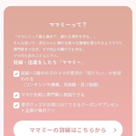
ママミーって？
「ママにとって最も身近で、頼れる場所を作る。」
そんな思いで、赤ちゃんに携わる様々な情報を得られるようママと
専門家をつなぎ、ママ同士の繋がりも作る、
ママのためのコミュニティ。
妊娠・出産をしたら「ママミー」
妊娠〜1歳半の子のママの育児の「知りたい」が全部
わかる
（コンテンツや講義、見放題・受け放題）
ママが気軽に専門家に相談できる
育児グッズがお得にGETできるクーポンやプレゼン
ト企画が毎月アリ
ママミーの詳細はこちらから