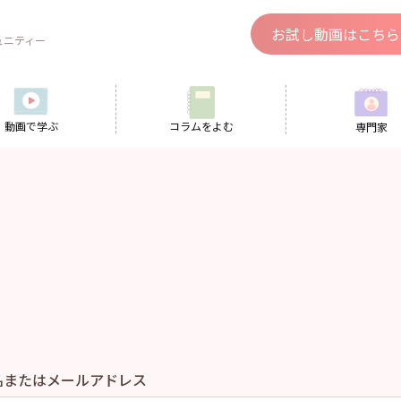
、
お試し動画はこちら
ュニティー
動画で学ぶ
コラムをよむ
専門家
名またはメールアドレス