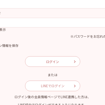
ド
表示
※パスワードをお忘れ
ン情報を保存
または
LINEでログイン
ログイン後の会員情報ページでLINE連携した方は、
LINE経由でログインができるようになります。