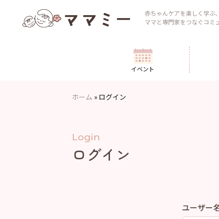
Skip
to
赤ちゃんケアを楽しく学ぶ
ママと専門家をつなぐコミ
content
イベント
ホーム
»
ログイン
Login
ログイン
ユーザー