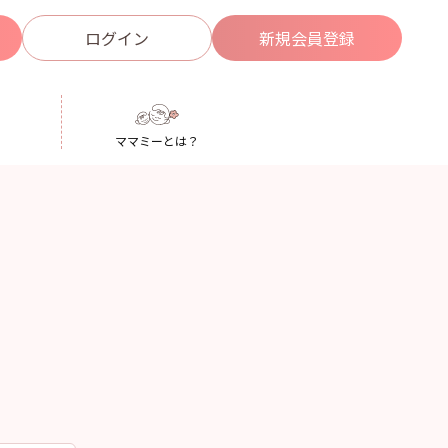
ログイン
新規
会員登録
ママミーとは？