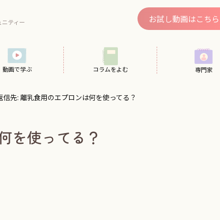
、
お試し動画はこちら
ュニティー
動画で学ぶ
コラムをよむ
専門家
返信先: 離乳食用のエプロンは何を使ってる？
は何を使ってる？