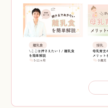
離乳食
授乳
\ここは押さえたい！/ 離乳食
母乳育児
を簡単解説
メリット
5-11ヶ月
０歳児