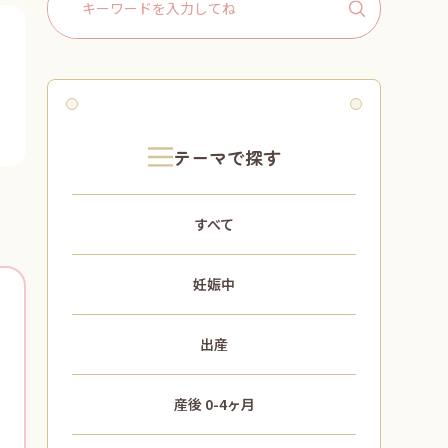
Search
for:
テーマで探す
すべて
妊娠中
出産
産後 0-4ヶ月