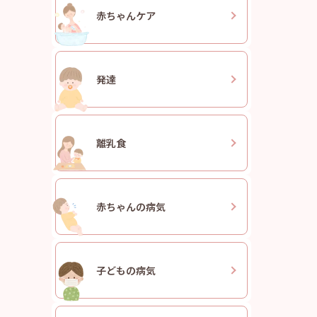
赤ちゃん
ケア
発達
離乳食
赤ちゃんの
病気
子どもの
病気