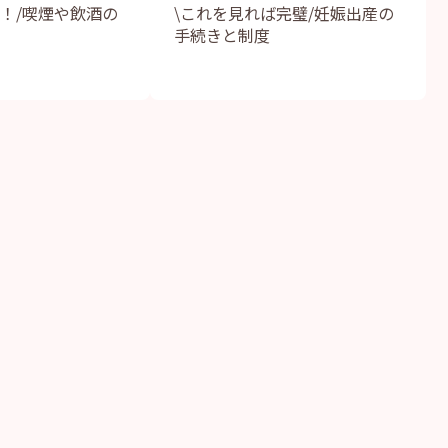
う！/喫煙や飲酒の
\これを見れば完璧/妊娠出産の
手続きと制度