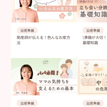
出産準備
出産準備
助産師が伝える！色んなお産方
\準備が大切
法
基礎知識
出産準備
出産準備