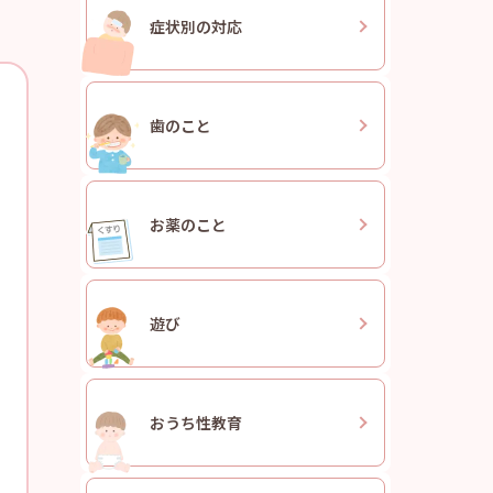
症状別の
対応
歯のこと
お薬のこと
遊び
おうち
性教育