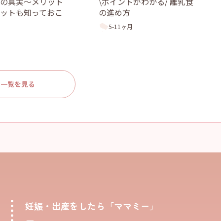
児の真実〜メリット
\ポイントがわかる/ 離乳食
ットも知っておこ
の進め方
5-11ヶ月
一覧を見る
妊娠・出産をしたら「ママミー」