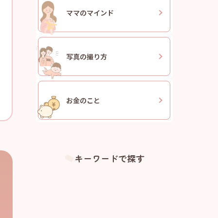
ママの
マインド
写真の
撮り方
お金のこと
キーワードで探す