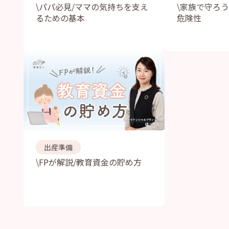
\パパ必見/ママの気持ちを支え
\家族で守ろ
るための基本
危険性
出産準備
\FPが解説/教育資金の貯め方