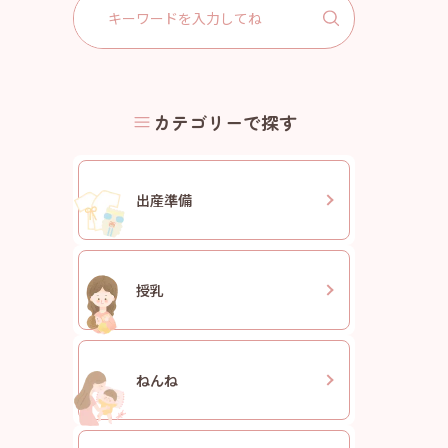
Search
for:
カテゴリーで探す
出産準備
授乳
ねんね