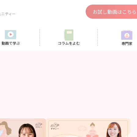
、
お試し動画はこちら
ュニティー
動画で学ぶ
コラムをよむ
専門家