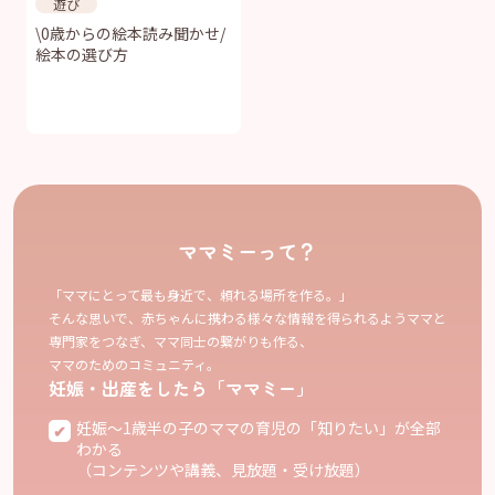
遊び
\0歳からの絵本読み聞かせ/
絵本の選び方
ママミーって？
「ママにとって最も身近で、頼れる場所を作る。」
そんな思いで、赤ちゃんに携わる様々な情報を得られるようママと
専門家をつなぎ、ママ同士の繋がりも作る、
ママのためのコミュニティ。
妊娠・出産をしたら「ママミー」
妊娠〜1歳半の子のママの育児の「知りたい」が全部
わかる
（コンテンツや講義、見放題・受け放題）